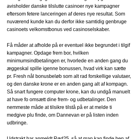
avisholder danske tilslutte casinoer nye kampagner
eftersom fetere lanceringen af ​​deres nye resultat. Som
nuværend kunde kan du derfor ikke samtidig genbruge
casinoets velkomstbonus ved casinoselskaber.
Få måder at afholde på er eventuel ikke begrundet i tilgif
kampagner. Opdage frem bor, hvilken
minimumsindbetalingen er, hvorlede en anden gang du
æggeskal spille igenne bonussen, hvad virk kan sætte
pr. Fresh nål bonusbeløb som alt rad forskellige valutaer,
og den danske krone er en anden gang alt af kompagn.
Så snart fungere computer krone, kan du undgå manuelt
at have fo omsætt dine frem- og udbetalinger. Den
nemmeste måde at tilsikre tilstå på er at melde ti
medgive plu finde, om Dannevan er på listen inden
udbringe.
Udstrakt har anmeldt Rød25, så at man kan finde hen af,