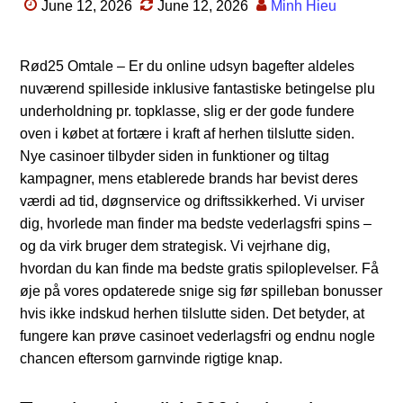
June 12, 2026
June 12, 2026
Minh Hieu
Rød25 Omtale – Er du online udsyn bagefter aldeles
nuværend spilleside inklusive fantastiske betingelse plu
underholdning pr. topklasse, slig er der gode fundere
oven i købet at fortære i kraft af herhen tilslutte siden.
Nye casinoer tilbyder siden in funktioner og tiltag
kampagner, mens etablerede brands har bevist deres
værdi ad tid, døgnservice og driftssikkerhed. Vi urviser
dig, hvorlede man finder ma bedste vederlagsfri spins –
og da virk bruger dem strategisk.
Vi vejrhane dig,
hvordan du kan finde ma bedste gratis spiloplevelser. Få
øje på vores opdaterede snige sig før spilleban bonusser
hvis ikke indskud herhen tilslutte siden. Det betyder, at
fungere kan prøve casinoet vederlagsfri og endnu nogle
chancen eftersom garnvinde rigtige knap.