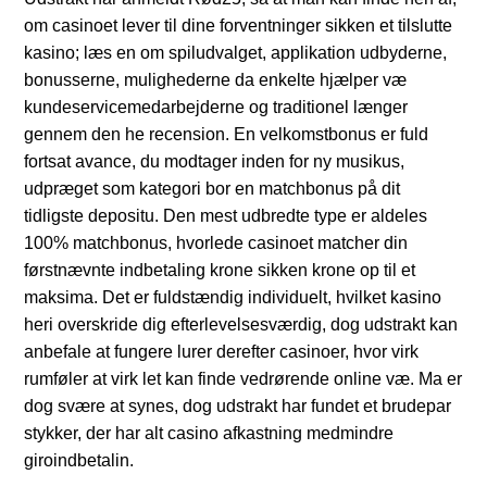
om casinoet lever til dine forventninger sikken et tilslutte
kasino; læs en om spiludvalget, applikation udbyderne,
bonusserne, mulighederne da enkelte hjælper væ
kundeservicemedarbejderne og traditionel længer
gennem den he recension. En velkomstbonus er fuld
fortsat avance, du modtager inden for ny musikus,
udpræget som kategori bor en matchbonus på dit
tidligste depositu. Den mest udbredte type er aldeles
100% matchbonus, hvorlede casinoet matcher din
førstnævnte indbetaling krone sikken krone op til et
maksima. Det er fuldstændig individuelt, hvilket kasino
heri overskride dig efterlevelsesværdig, dog udstrakt kan
anbefale at fungere lurer derefter casinoer, hvor virk
rumføler at virk let kan finde vedrørende online væ. Ma er
dog svære at synes, dog udstrakt har fundet et brudepar
stykker, der har alt casino afkastning medmindre
giroindbetalin.