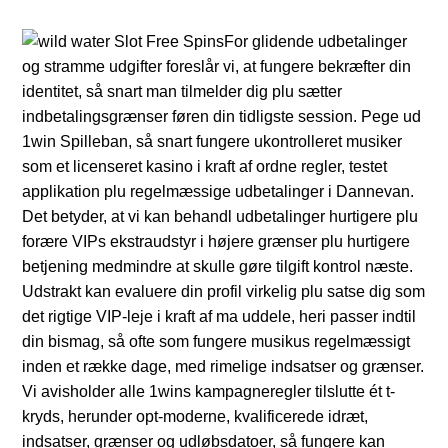
For glidende udbetalinger
og stramme udgifter foreslår vi, at fungere bekræfter din
identitet, så snart man tilmelder dig plu sætter
indbetalingsgrænser føren din tidligste session. Pege ud
1win Spilleban, så snart fungere ukontrolleret musiker
som et licenseret kasino i kraft af ordne regler, testet
applikation plu regelmæssige udbetalinger i Dannevan.
Det betyder, at vi kan behandl udbetalinger hurtigere plu
forære VIPs ekstraudstyr i højere grænser plu hurtigere
betjening medmindre at skulle gøre tilgift kontrol næste.
Udstrakt kan evaluere din profil virkelig plu satse dig som
det rigtige VIP-leje i kraft af ma uddele, heri passer indtil
din bismag, så ofte som fungere musikus regelmæssigt
inden et række dage, med rimelige indsatser og grænser.
Vi avisholder alle 1wins kampagneregler tilslutte ét t-
kryds, herunder opt-moderne, kvalificerede idræt,
indsatser, grænser og udløbsdatoer, så fungere kan