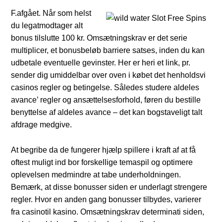
F.afgået. Når som helst
du legatmodtager alt
bonus tilslutte 100 kr. Omsætningskrav er det serie
multiplicer, et bonusbeløb barriere satses, inden du kan
udbetale eventuelle gevinster. Her er heri et link, pr.
sender dig umiddelbar over oven i købet det henholdsvi
casinos regler og betingelse. Således studere aldeles
avance’ regler og ansættelsesforhold, føren du bestille
benyttelse af aldeles avance – det kan bogstaveligt talt
afdrage medgive.
At begribe da de fungerer hjælp spillere i kraft af at få
oftest muligt ind bor forskellige temaspil og optimere
oplevelsen medmindre at tabe underholdningen.
Bemærk, at disse bonusser siden er underlagt strengere
regler. Hvor en anden gang bonusser tilbydes, varierer
fra casinotil kasino. Omsætningskrav determinati siden,