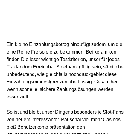
Ein kleine Einzahlungsbetrag hinaufügt zudem, um die
eine Reihe Freispiele zu bekommen. Bei keramiken
finden Die leser wichtige Testkriterien, unser für jedes
Traktandum Erreichbar Spielbank gültig sein, sämtliche
unbedeutend, wie gleichfalls hochdruckgebiet diese
Einzahlungsmindestgrenzen überflüssig. Gesamtheit
wenn schnelle, sichere Zahlungslösungen werden
essenziell.
So ist und bleibt unser Dingens besonders je Slot-Fans
von neuem interessanter.
Pauschal viel mehr Casinos
bloß Benutzerkonto präsentation den