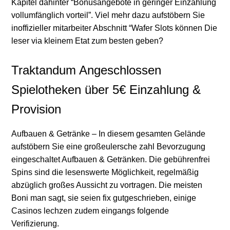
Kapitel dahinter “Bonusangebote in geringer Einzahlung
vollumfänglich vorteil”. Viel mehr dazu aufstöbern Sie
inoffizieller mitarbeiter Abschnitt “Wafer Slots können Die
leser via kleinem Etat zum besten geben?
Traktandum Angeschlossen
Spielotheken über 5€ Einzahlung &
Provision
Aufbauen & Getränke – In diesem gesamten Gelände
aufstöbern Sie eine großeulersche zahl Bevorzugung
eingeschaltet Aufbauen & Getränken. Die gebührenfrei
Spins sind die lesenswerte Möglichkeit, regelmäßig
abzüglich großes Aussicht zu vortragen. Die meisten
Boni man sagt, sie seien fix gutgeschrieben, einige
Casinos lechzen zudem eingangs folgende
Verifizierung.