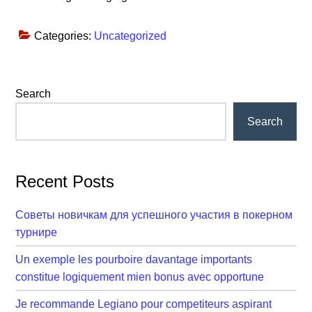
Categories:
Uncategorized
Primary
Search
Sidebar
Search
Recent Posts
Советы новичкам для успешного участия в покерном
турнире
Un exemple les pourboire davantage importants
constitue logiquement mien bonus avec opportune
Je recommande Legiano pour competiteurs aspirant