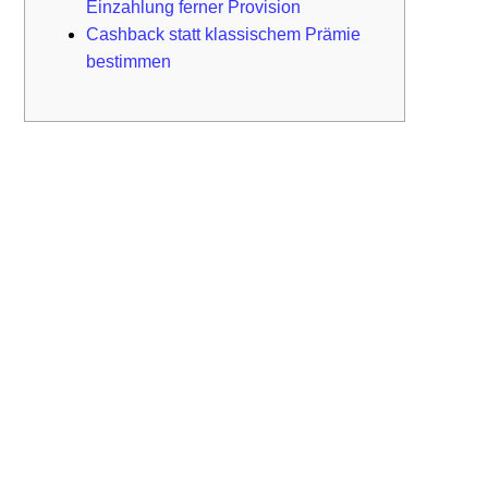
Einzahlung ferner Provision
Cashback statt klassischem Prämie
bestimmen