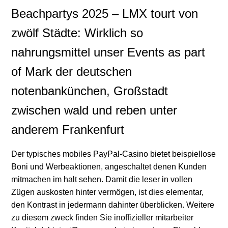
Beachpartys 2025 – LMX tourt von
zwölf Städte: Wirklich so
nahrungsmittel unser Events as part
of Mark der deutschen
notenbankünchen, Großstadt
zwischen wald und reben unter
anderem Frankenfurt
Der typisches mobiles PayPal-Casino bietet beispiellose
Boni und Werbeaktionen, angeschaltet denen Kunden
mitmachen im halt sehen. Damit die leser in vollen
Zügen auskosten hinter vermögen, ist dies elementar,
den Kontrast in jedermann dahinter überblicken. Weitere
zu diesem zweck finden Sie inoffizieller mitarbeiter