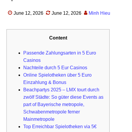
June 12, 2026
June 12, 2026
Minh Hieu
Content
Passende Zahlungsarten in 5 Euro
Casinos
Nachteile durch 5 Eur Casinos
Online Spielotheken über 5 Euro
Einzahlung & Bonus
Beachpartys 2025 – LMX tourt durch
zwölf Städte: So güter diese Events as
part of Bayerische metropole,
Schwabenmetropole ferner
Mainmetropole
Top Erreichbar Spielotheken via 5€