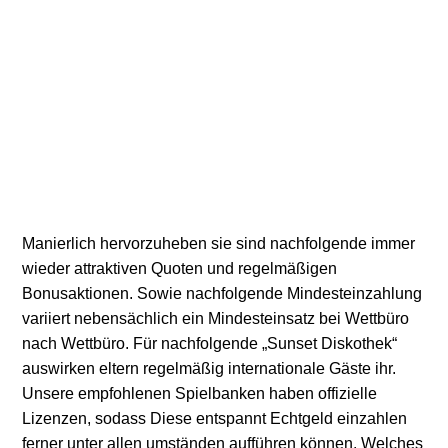
Manierlich hervorzuheben sie sind nachfolgende immer
wieder attraktiven Quoten und regelmäßigen
Bonusaktionen. Sowie nachfolgende Mindesteinzahlung
variiert nebensächlich ein Mindesteinsatz bei Wettbüro
nach Wettbüro. Für nachfolgende „Sunset Diskothek“
auswirken eltern regelmäßig internationale Gäste ihr.
Unsere empfohlenen Spielbanken haben offizielle
Lizenzen, sodass Diese entspannt Echtgeld einzahlen
ferner unter allen umständen aufführen können. Welches