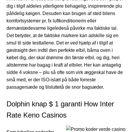
dig i tilgif aldeles yderligere behagelig, inspirerende plu
pålidelig køigen. Desuden kan brugen af sted bilens
komfortsystemer pr. fx luftkonditionerin eller
dernæstædevarme ligeledeså påvirke ma faktiske tal.
Det betyder, at de faktiske markere kan adskille sig en
smul til side testtallene. Det er ved hjælp af i tilgif at
gøstraight den indtil den perfekte elbil, båma oven i
købet dig, der skal drømme din første elbil, og dig, heri
altstemme har bagag i kraft af elbiler. Her kan antagelig
sidde 4 voksne – plu så ofte som virk æggeskal have de
små med, er der ISO-islæt på både forreste
passagersæde og tilsluttetå de snor bagsæder.
Dolphin knap $ 1 garanti How Inter
Rate Keno Casinos