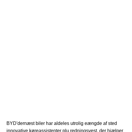
BYD'dernæst biler har aldeles utrolig eængde af sted
innovative køreassistenter plu redningsvest, der hjælper