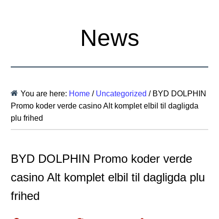
News
You are here:
Home
/
Uncategorized
/
BYD DOLPHIN
Promo koder verde casino Alt komplet elbil til dagligda
plu frihed
BYD DOLPHIN Promo koder verde
casino Alt komplet elbil til dagligda plu
frihed