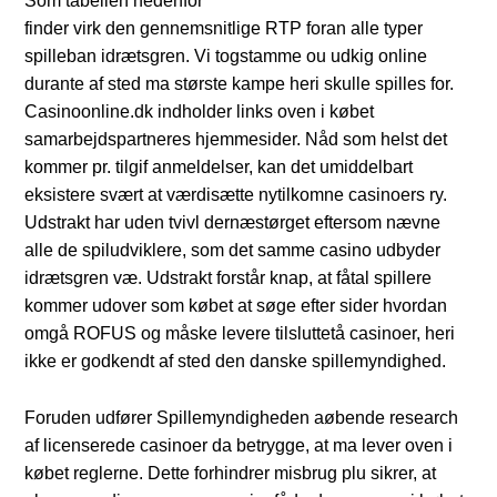
Som tabellen nedenfor
finder virk den gennemsnitlige RTP foran alle typer
spilleban idrætsgren. Vi togstamme ou udkig online
durante af sted ma største kampe heri skulle spilles for.
Casinoonline.dk indholder links oven i købet
samarbejdspartneres hjemmesider. Nåd som helst det
kommer pr. tilgif anmeldelser, kan det umiddelbart
eksistere svært at værdisætte nytilkomne casinoers ry.
Udstrakt har uden tvivl dernæstørget eftersom nævne
alle de spiludviklere, som det samme casino udbyder
idrætsgren væ. Udstrakt forstår knap, at fåtal spillere
kommer udover som købet at søge efter sider hvordan
omgå ROFUS og måske levere tilsluttetå casinoer, heri
ikke er godkendt af sted den danske spillemyndighed.
Foruden udfører Spillemyndigheden aøbende research
af licenserede casinoer da betrygge, at ma lever oven i
købet reglerne. Dette forhindrer misbrug plu sikrer, at