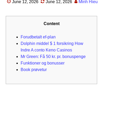
June 12, 2026
June 12, 2026
Minh Hieu
Content
Forudbetalt ef-plan
Dolphin middel $ 1 forsikring How
Indre A conto Keno Casinos
Mr Green: Få 50 kr. pr. bonuspenge
Funktioner og bonusser
Book prøvetur