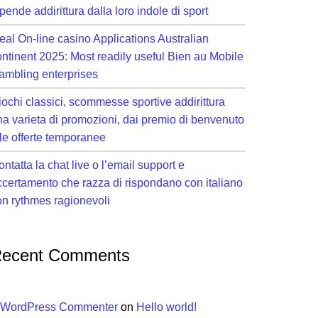
pende addirittura dalla loro indole di sport
eal On-line casino Applications Australian
ontinent 2025: Most readily useful Bien au Mobile
ambling enterprises
iochi classici, scommesse sportive addirittura
na varieta di promozioni, dai premio di benvenuto
lle offerte temporanee
ntatta la chat live o l’email support e
ccertamento che razza di rispondano con italiano
on rythmes ragionevoli
ecent Comments
 WordPress Commenter
on
Hello world!