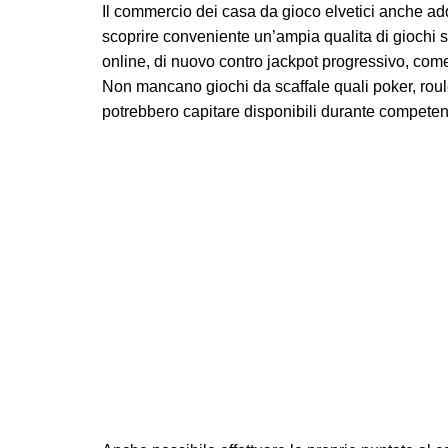
Il commercio dei casa da gioco elvetici anche add
scoprire conveniente un’ampia qualita di giochi sui
online, di nuovo contro jackpot progressivo, come 
Non mancano giochi da scaffale quali poker, roul
potrebbero capitare disponibili durante competen