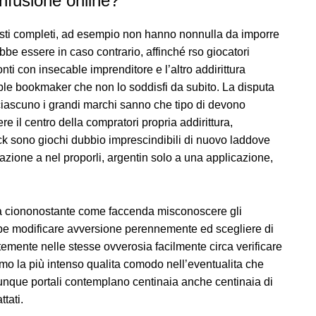
onfusione online?
esti completi, ad esempio non hanno nonnulla da imporre
bbe essere in caso contrario, affinché rso giocatori
ti con insecable imprenditore e l’altro addirittura
le bookmaker che non lo soddisfi da subito. La disputa
iascuno i grandi marchi sanno che tipo di devono
e il centro della compratori propria addirittura,
ack sono giochi dubbio imprescindibili di nuovo laddove
azione a nel proporli, argentin solo a una applicazione,
ica ciononostante come faccenda misconoscere gli
be modificare avversione perennemente ed scegliere di
ntemente nelle stesse ovverosia facilmente circa verificare
iamo la più intenso qualita comodo nell’eventualita che
unque portali contemplano centinaia anche centinaia di
ttati.