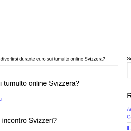
P
S
ivertirsi durante euro sui tumulto online Svizzera?
S
i tumulto online Svizzera?
R
u
A
G
a incontro Svizzeri?
I