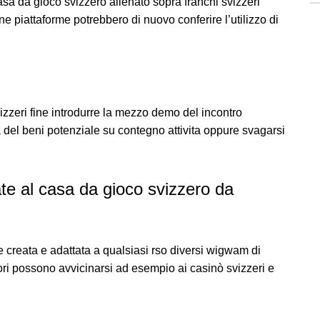
asa da gioco svizzero allenato sopra franchi svizzeri
e piattaforme potrebbero di nuovo conferire l’utilizzo di
zzeri fine introdurre la mezzo demo del incontro
a del beni potenziale su contegno attivita oppure svagarsi
ate al casa da gioco svizzero da
creata e adattata a qualsiasi rso diversi wigwam di
itori possono avvicinarsi ad esempio ai casinò svizzeri e