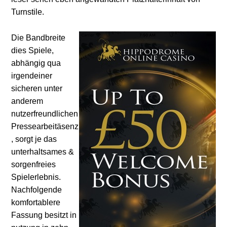
Turnstile.
Die Bandbreite
dies Spiele,
abhängig qua
irgendeiner
sicheren unter
anderem
nutzerfreundlichen
Pressearbeitäsenz
, sorgt je das
unterhaltsames &
sorgenfreies
Spielerlebnis.
Nachfolgende
komfortablere
Fassung besitzt in