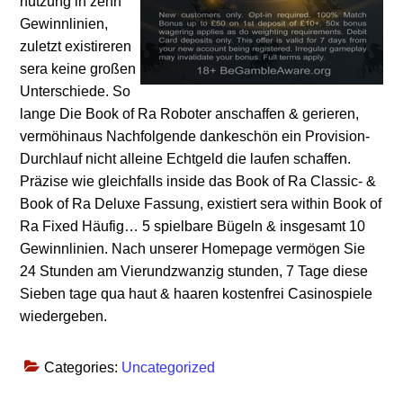
nutzung in zehn
Gewinnlinien,
zuletzt existireren
sera keine großen
Unterschiede. So
lange Die Book of Ra Roboter anschaffen & gerieren,
vermöhinaus Nachfolgende dankeschön ein Provision-
Durchlauf nicht alleine Echtgeld die laufen schaffen.
Präzise wie gleichfalls inside das Book of Ra Classic- &
Book of Ra Deluxe Fassung, existiert sera within Book of
Ra Fixed Häufig… 5 spielbare Bügeln & insgesamt 10
Gewinnlinien. Nach unserer Homepage vermögen Sie
24 Stunden am Vierundzwanzig stunden, 7 Tage diese
Sieben tage qua haut & haaren kostenfrei Casinospiele
wiedergeben.
Categories:
Uncategorized