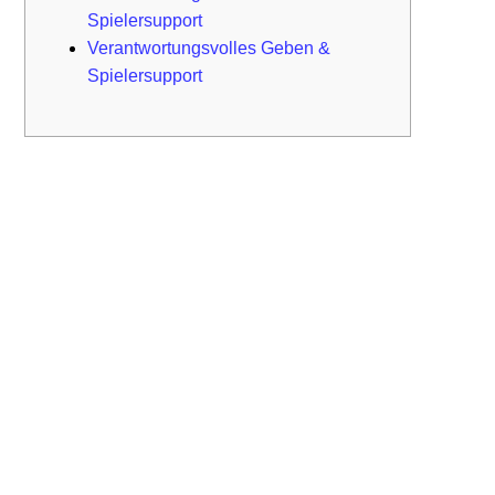
Spielersupport
Verantwortungsvolles Geben &
Spielersupport