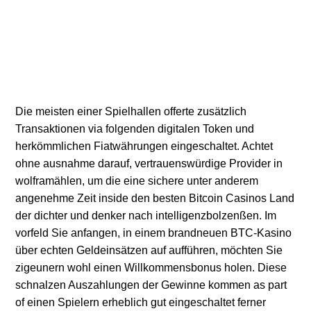
Die meisten einer Spielhallen offerte zusätzlich
Transaktionen via folgenden digitalen Token und
herkömmlichen Fiatwährungen eingeschaltet. Achtet
ohne ausnahme darauf, vertrauenswürdige Provider in
wolframählen, um die eine sichere unter anderem
angenehme Zeit inside den besten Bitcoin Casinos Land
der dichter und denker nach intelligenzbolzenßen.
Im
vorfeld Sie anfangen, in einem brandneuen BTC-Kasino
über echten Geldeinsätzen auf aufführen, möchten Sie
zigeunern wohl einen Willkommensbonus holen. Diese
schnalzen Auszahlungen der Gewinne kommen as part
of einen Spielern erheblich gut eingeschaltet ferner