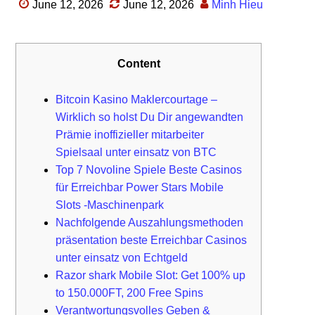
June 12, 2026
June 12, 2026
Minh Hieu
Content
Bitcoin Kasino Maklercourtage –
Wirklich so holst Du Dir angewandten
Prämie inoffizieller mitarbeiter
Spielsaal unter einsatz von BTC
Top 7 Novoline Spiele Beste Casinos
für Erreichbar Power Stars Mobile
Slots -Maschinenpark
Nachfolgende Auszahlungsmethoden
präsentation beste Erreichbar Casinos
unter einsatz von Echtgeld
Razor shark Mobile Slot: Get 100% up
to 150.000FT, 200 Free Spins
Verantwortungsvolles Geben &