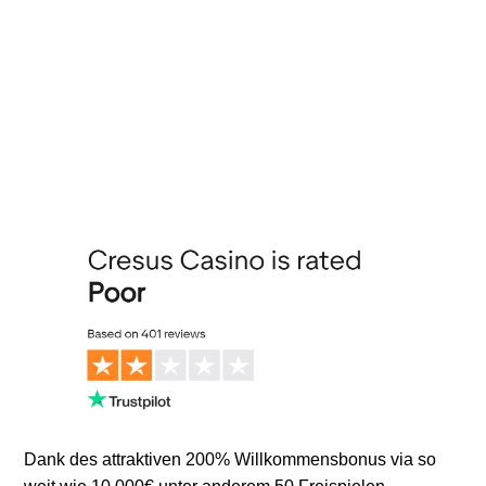
Dank des attraktiven 200% Willkommensbonus via so