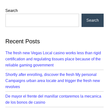
Primary
Search
Sidebar
Search
Recent Posts
The fresh new Vegas Local casino works less than rigid
certification and regulating tissues place because of the
reliable gaming government
Shortly after enrolling, discover the fresh My personal
Campaigns urban area locate and trigger the fresh new
revolves
De mayor el frente del manillar contaremos la mecanica
de los bonos de casino