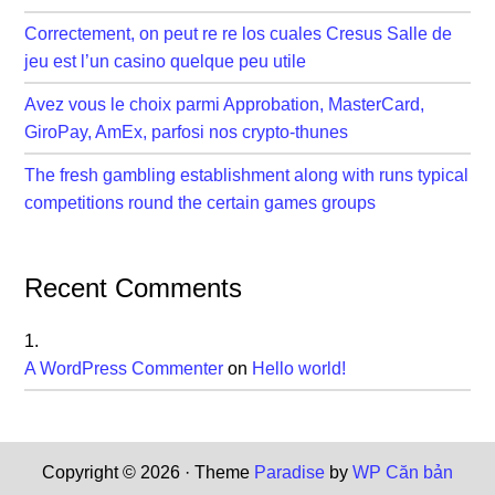
Correctement, on peut re re los cuales Cresus Salle de
jeu est l’un casino quelque peu utile
Avez vous le choix parmi Approbation, MasterCard,
GiroPay, AmEx, parfosi nos crypto-thunes
The fresh gambling establishment along with runs typical
competitions round the certain games groups
Recent Comments
A WordPress Commenter
on
Hello world!
Copyright © 2026 · Theme
Paradise
by
WP Căn bản