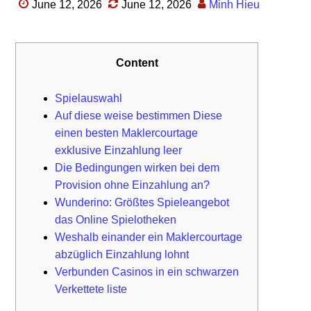
June 12, 2026
June 12, 2026
Minh Hieu
Content
Spielauswahl
Auf diese weise bestimmen Diese
einen besten Maklercourtage
exklusive Einzahlung leer
Die Bedingungen wirken bei dem
Provision ohne Einzahlung an?
Wunderino: Größtes Spieleangebot
das Online Spielotheken
Weshalb einander ein Maklercourtage
abzüglich Einzahlung lohnt
Verbunden Casinos in ein schwarzen
Verkettete liste