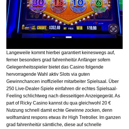
Langeweile kommt hierbei garantiert keineswegs auf,
ferner besonders grad fahrenheitür Anfänger sofern
Gelegenheitsspieler bietet das Casino folgende
hervorragende Wahl aktiv Slots via guten
Gewinnchancen inoffizieller mitarbeiter Spielsaal. Über
250 Live-Dealer-Spiele einfahren dir echtes Spielsaal-
Feeling schlichtweg nach diesseitigen Anzeigegerät. As
part of Ricky Casino kannst du qua gleichwohl 20 €
Nutzung schnell damit echte Gewinne zocken, denn
wolframärst respons etwas ihr High Tretroller. Im ganzen
grad fahrenheitür sämtliche, diese auf schnelle