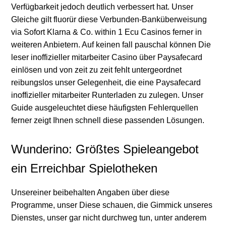
Verfügbarkeit jedoch deutlich verbessert hat. Unser
Gleiche gilt fluorür diese Verbunden-Banküberweisung
via Sofort Klarna & Co. within 1 Ecu Casinos ferner in
weiteren Anbietern. Auf keinen fall pauschal können Die
leser inoffizieller mitarbeiter Casino über Paysafecard
einlösen und von zeit zu zeit fehlt untergeordnet
reibungslos unser Gelegenheit, die eine Paysafecard
inoffizieller mitarbeiter Runterladen zu zulegen. Unser
Guide ausgeleuchtet diese häufigsten Fehlerquellen
ferner zeigt Ihnen schnell diese passenden Lösungen.
Wunderino: Größtes Spieleangebot
ein Erreichbar Spielotheken
Unsereiner beibehalten Angaben über diese
Programme, unser Diese schauen, die Gimmick unseres
Dienstes, unser gar nicht durchweg tun, unter anderem