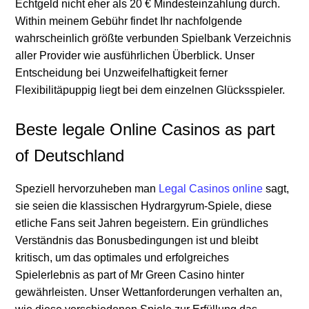
Echtgeld nicht eher als 20 € Mindesteinzahlung durch.
Within meinem Gebühr findet Ihr nachfolgende
wahrscheinlich größte verbunden Spielbank Verzeichnis
aller Provider wie ausführlichen Überblick. Unser
Entscheidung bei Unzweifelhaftigkeit ferner
Flexibilitäpuppig liegt bei dem einzelnen Glücksspieler.
Beste legale Online Casinos as part
of Deutschland
Speziell hervorzuheben man
Legal Casinos online
sagt,
sie seien die klassischen Hydrargyrum-Spiele, diese
etliche Fans seit Jahren begeistern. Ein gründliches
Verständnis das Bonusbedingungen ist und bleibt
kritisch, um das optimales und erfolgreiches
Spielerlebnis as part of Mr Green Casino hinter
gewährleisten. Unser Wettanforderungen verhalten an,