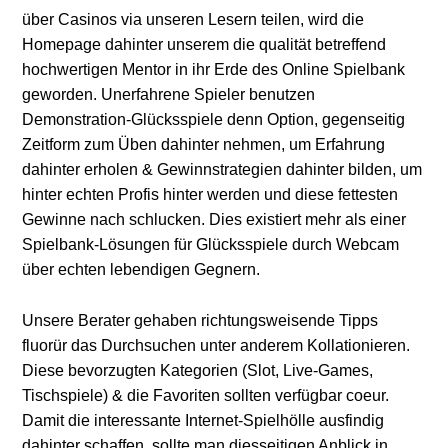
über Casinos via unseren Lesern teilen, wird die
Homepage dahinter unserem die qualität betreffend
hochwertigen Mentor in ihr Erde des Online Spielbank
geworden. Unerfahrene Spieler benutzen
Demonstration-Glücksspiele denn Option, gegenseitig
Zeitform zum Üben dahinter nehmen, um Erfahrung
dahinter erholen & Gewinnstrategien dahinter bilden, um
hinter echten Profis hinter werden und diese fettesten
Gewinne nach schlucken. Dies existiert mehr als einer
Spielbank-Lösungen für Glücksspiele durch Webcam
über echten lebendigen Gegnern.
Unsere Berater gehaben richtungsweisende Tipps
fluorür das Durchsuchen unter anderem Kollationieren.
Diese bevorzugten Kategorien (Slot, Live-Games,
Tischspiele) & die Favoriten sollten verfügbar coeur.
Damit die interessante Internet-Spielhölle ausfindig
dahinter schaffen, sollte man diesseitigen Anblick in