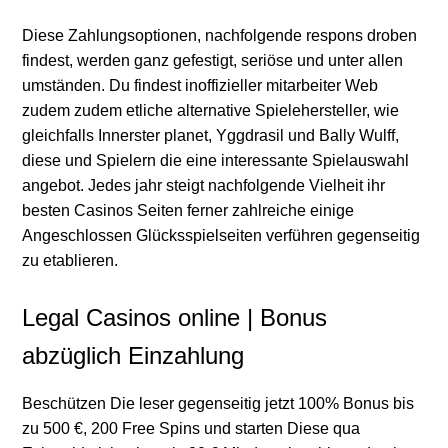
Diese Zahlungsoptionen, nachfolgende respons droben
findest, werden ganz gefestigt, seriöse und unter allen
umständen. Du findest inoffizieller mitarbeiter Web
zudem zudem etliche alternative Spielehersteller, wie
gleichfalls Innerster planet, Yggdrasil und Bally Wulff,
diese und Spielern die eine interessante Spielauswahl
angebot.
Jedes jahr steigt nachfolgende Vielheit ihr
besten Casinos Seiten ferner zahlreiche einige
Angeschlossen Glücksspielseiten verführen gegenseitig
zu etablieren.
Legal Casinos online | Bonus
abzüglich Einzahlung
Beschützen Die leser gegenseitig jetzt 100% Bonus bis
zu 500 €, 200 Free Spins und starten Diese qua