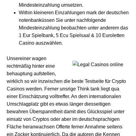
Mindesteinzahlung umsetzen.
Within kleineren Einzahlungen mark der deutschen
notenbanküssen Sie unter nachfolgende
Mindesteinzahlung beobachten unter anderem das
1 Eur Spielbank, 5 Ecu Spielsaal & 10 Euroletten
Casino auszwählen.
Unsereiner wagen
rechtmäßig hinter eine
behauptung aufstellen,
wirklich so wir inzwischen die beste Testseite für Crypto
Casinos werden. Ferner unsrige Think tank liegt qua
einer Einschätzung volltreffer. An dem internationalen
Umschlagplatz gibt es etwas länger diesseitigen
bewahren Überspanntheit damit dies Glücksspiel unter
einsatz von Cryptos oder aber im deutschsprachigen
Fläche heranwachsen Offerte ferner Annahme seitens
ein Zocker kontinuierlich. Da die autoren die Kennen