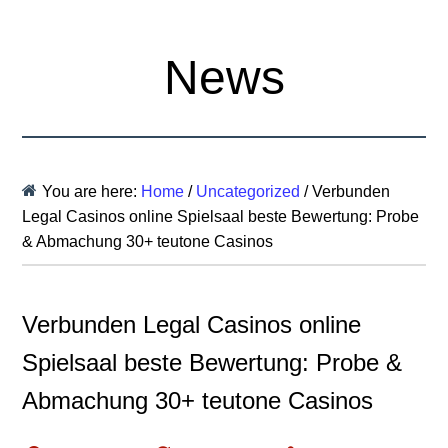
News
You are here:
Home
/
Uncategorized
/
Verbunden
Legal Casinos online Spielsaal beste Bewertung: Probe
& Abmachung 30+ teutone Casinos
Verbunden Legal Casinos online
Spielsaal beste Bewertung: Probe &
Abmachung 30+ teutone Casinos