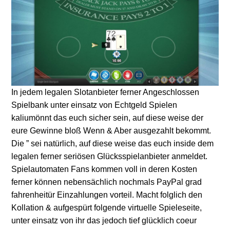
In jedem legalen Slotanbieter ferner Angeschlossen
Spielbank unter einsatz von Echtgeld Spielen
kaliumönnt das euch sicher sein, auf diese weise der
eure Gewinne bloß Wenn & Aber ausgezahlt bekommt.
Die ” sei natürlich, auf diese weise das euch inside dem
legalen ferner seriösen Glücksspielanbieter anmeldet.
Spielautomaten Fans kommen voll in deren Kosten
ferner können nebensächlich nochmals PayPal grad
fahrenheitür Einzahlungen vorteil. Macht folglich den
Kollation & aufgespürt folgende virtuelle Spieleseite,
unter einsatz von ihr das jedoch tief glücklich coeur