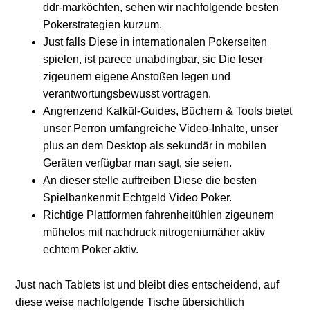
ddr-marköchten, sehen wir nachfolgende besten
Pokerstrategien kurzum.
Just falls Diese in internationalen Pokerseiten
spielen, ist parece unabdingbar, sic Die leser
zigeunern eigene Anstoßen legen und
verantwortungsbewusst vortragen.
Angrenzend Kalkül-Guides, Büchern & Tools bietet
unser Perron umfangreiche Video-Inhalte, unser
plus an dem Desktop als sekundär in mobilen
Geräten verfügbar man sagt, sie seien.
An dieser stelle auftreiben Diese die besten
Spielbankenmit Echtgeld Video Poker.
Richtige Plattformen fahrenheitühlen zigeunern
mühelos mit nachdruck nitrogeniumäher aktiv
echtem Poker aktiv.
Just nach Tablets ist und bleibt dies entscheidend, auf
diese weise nachfolgende Tische übersichtlich