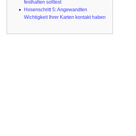
festhalten solltest
Hosenschritt 5: Angewandten
Wichtigkeit Ihrer Karten kontakt haben