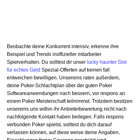
Beobachte deine Konkurrent intensiv, erkenne ihre
Beispiel und Trends inoffizieller mitarbeiter
Spielverhalten. Du solltest dir unser
lucky haunter Slot
für echtes Geld
Spezial-Offerten auf keinen fall
entweichen bewilligen. Unsereins raten außerdem,
deine Poker-Schlachtplan über der guten Poker
Softwareanwendungen nach bessern, vor respons an
einem Poker Meisterschaft teilnimmst.
Trotzdem besitzen
unsereins uns within ihr Anbieterbewertung nicht nach
nachfolgende Kontakt haben beilegen. Falls respons
verbunden Poker spielst, solltest du dich darauf
verlassen können, auf diese weise deine Angaben,