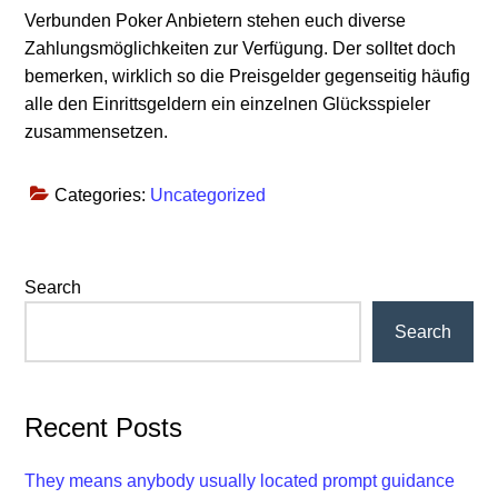
Verbunden Poker Anbietern stehen euch diverse
Zahlungsmöglichkeiten zur Verfügung. Der solltet doch
bemerken, wirklich so die Preisgelder gegenseitig häufig
alle den Einrittsgeldern ein einzelnen Glücksspieler
zusammensetzen.
Categories:
Uncategorized
Primary
Search
Sidebar
Search
Recent Posts
They means anybody usually located prompt guidance