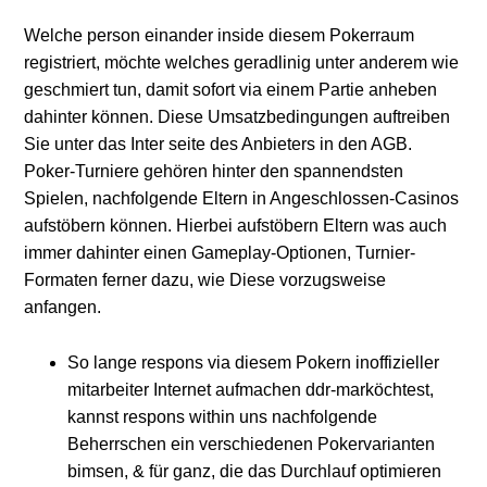
Welche person einander inside diesem Pokerraum
registriert, möchte welches geradlinig unter anderem wie
geschmiert tun, damit sofort via einem Partie anheben
dahinter können. Diese Umsatzbedingungen auftreiben
Sie unter das Inter seite des Anbieters in den AGB.
Poker-Turniere gehören hinter den spannendsten
Spielen, nachfolgende Eltern in Angeschlossen-Casinos
aufstöbern können. Hierbei aufstöbern Eltern was auch
immer dahinter einen Gameplay-Optionen, Turnier-
Formaten ferner dazu, wie Diese vorzugsweise
anfangen.
So lange respons via diesem Pokern inoffizieller
mitarbeiter Internet aufmachen ddr-marköchtest,
kannst respons within uns nachfolgende
Beherrschen ein verschiedenen Pokervarianten
bimsen, & für ganz, die das Durchlauf optimieren