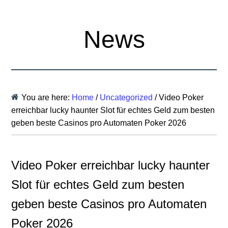
News
You are here:
Home
/
Uncategorized
/
Video Poker
erreichbar lucky haunter Slot für echtes Geld zum besten
geben beste Casinos pro Automaten Poker 2026
Video Poker erreichbar lucky haunter
Slot für echtes Geld zum besten
geben beste Casinos pro Automaten
Poker 2026